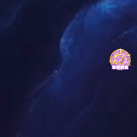
三水西甲足球明星的崛起与成就探索之
旅
2026-07-29