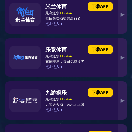
专访黄芳：深入探讨篮球领域成功背后
的秘诀与经验分享
2026-08-09