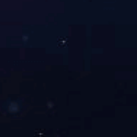
难，从一个普通少年成长为备受瞩目的职业足球选
手。文章将从四个方...
阅读
导航
知道
8688体育
主营产品