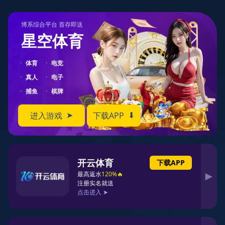
新闻动态
首页
新闻动态